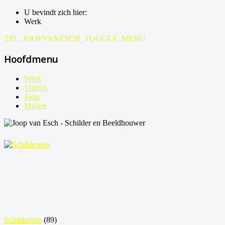
U bevindt zich hier:
Werk
TPL_JOOPVANESCH_TOGGLE_MENU
Hoofdmenu
Werk
Video's
Joop
Mailen
Schilderijen
(89)