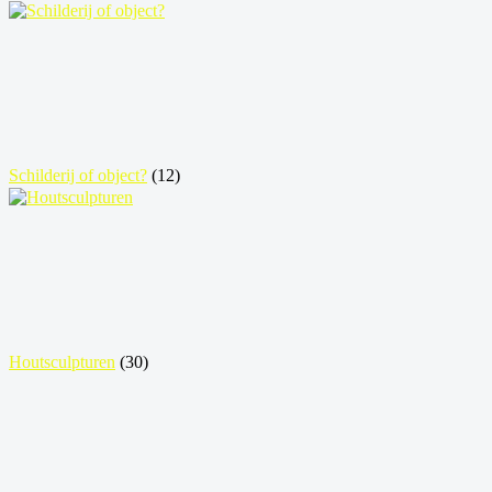
Schilderij of object?
(12)
Houtsculpturen
(30)